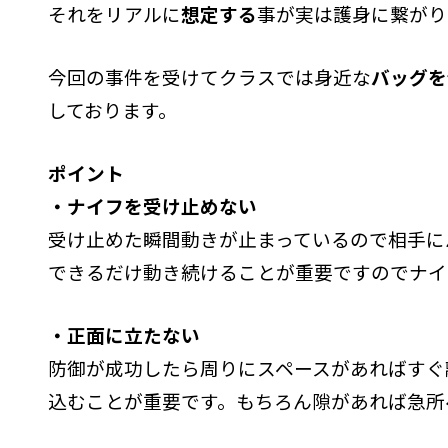
それをリアルに
想定する
事が実は護身に繋がり
今回の事件を受けてクラスでは身近な
バッグを
しております。
ポイント
・ナイフを受け止めない
受け止めた瞬間動きが止まっているので相手に
できるだけ動き続けることが重要ですのでナイ
・正面に立たない
防御が成功したら周りにスペースがあればすぐ
込むことが重要です。
もちろん隙があれば急所