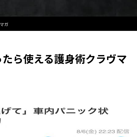
マガ
ったら使える護身術クラヴマ